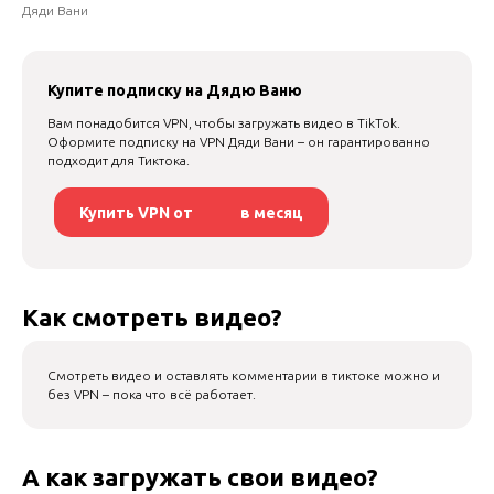
Дяди Вани
Купите подписку на Дядю Ваню
Вам понадобится VPN, чтобы загружать видео в TikTok.
Оформите подписку на VPN Дяди Вани – он гарантированно
подходит для Тиктока.
Купить VPN от
в месяц
Как смотреть видео?
Смотреть видео и оставлять комментарии в тиктоке можно и
без VPN – пока что всё работает.
А как загружать свои видео?